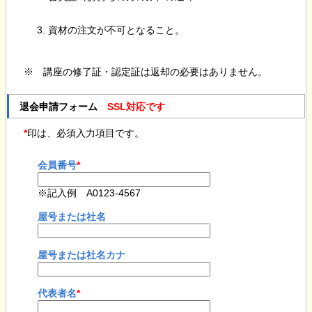
資材の注文が不可となること。
※ 講座の修了証・認定証は返却の必要はありません。
退会申請フォーム
SSL対応です
*
印は、必須入力項目です。
会員番号
*
※記入例 A0123-4567
屋号または社名
屋号または社名カナ
代表者名
*