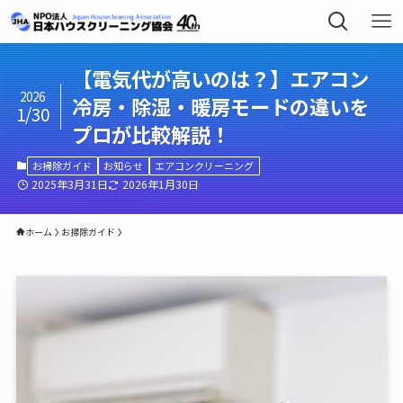
【電気代が高いのは？】エアコン
2026
冷房・除湿・暖房モードの違いを
1/30
プロが比較解説！
お掃除ガイド
お知らせ
エアコンクリーニング
2025年3月31日
2026年1月30日
ホーム
お掃除ガイド