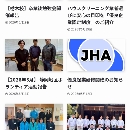
【栃木校】卒業後勉強会開
ハウスクリーニング業者選
催報告
びに安心の目印を「優良企
業認定制度」のご紹介
2026年6月19日
2026年5月19日
【2026年5月】 静岡地区ボ
優良起業研修開催のお知ら
ランティア活動報告
せ
2026年5月13日
2026年5月12日