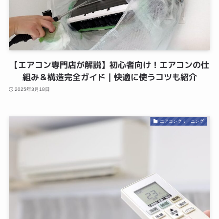
【エアコン専門店が解説】初心者向け！エアコンの仕
組み＆構造完全ガイド｜快適に使うコツも紹介
2025年3月18日
エアコンクリーニング