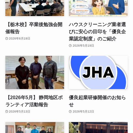
【栃木校】卒業後勉強会開
ハウスクリーニング業者選
催報告
びに安心の目印を「優良企
業認定制度」のご紹介
2026年6月19日
2026年5月19日
【2026年5月】 静岡地区ボ
優良起業研修開催のお知ら
ランティア活動報告
せ
2026年5月13日
2026年5月12日