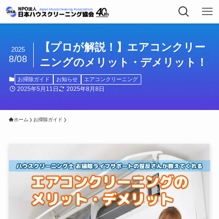
【プロが解説！】エアコンクリー
2025
8/08
ニングのメリット・デメリット！
お掃除ガイド
お知らせ
エアコンクリーニング
2025年5月11日
2025年8月8日
ホーム
お掃除ガイド