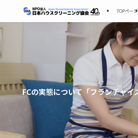
TOPページ
FCの実態について「フランチャイ