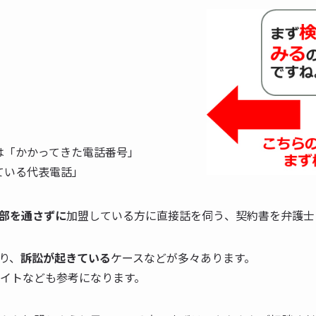
は「かかってきた電話番号」
ている代表電話」
部を通さずに
加盟している方に直接話を伺う、契約書を弁護士
り、
訴訟が起きている
ケースなどが多々あります。
サイトなども参考になります。