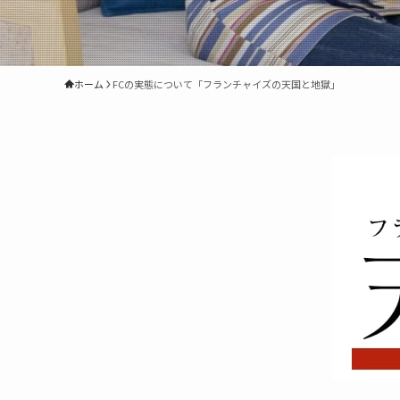
ホーム
FCの実態について「フランチャイズの天国と地獄」