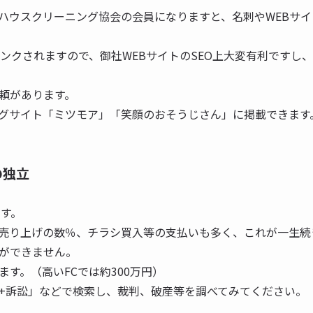
日本ハウスクリーニング協会の会員になりますと、名刺やWEBサ
リンクされますので、御社WEBサイトのSEO上大変有利ですし
頼があります。
グサイト「ミツモア」「笑顔のおそうじさん」に掲載できます
の独立
です。
売り上げの数％、チラシ買入等の支払いも多く、これが一生続
ができません。
す。（高いFCでは約300万円）
C名+訴訟」などで検索し、裁判、破産等を調べてみてください。