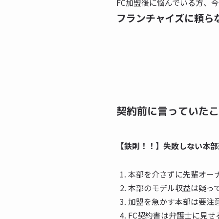
FC加盟後に悩んでいる方、
フランチャイズに頼ら
契約前に言っていたこ
【鉄則！！】失敗しない本部
本部を介さずに先輩オー
本部のモデル収益は疑っ
加盟を急かす本部は要注
FC契約書は弁護士に見せ