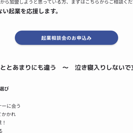
今から加盟しようと思っている方、まずはこちらからご相談くだ
ない起業を応援します。
起業相談会のお申込み
ととあまりにも違う ～ 泣き寝入りしないで
選び
ナーに会う
てかかれ
意！
る