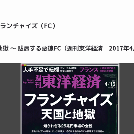
ランチャイズ（FC）
獄 ～ 跋扈する悪徳FC（週刊東洋経済 2017年4