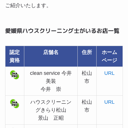
ご紹介いたします。
愛媛県ハウスクリーニング士がいるお店一覧
認定
店舗名
住所
ホーム
資格
ページ
clean service 今井
松山
URL
美装
市
今井 崇
ハウスクリーニン
松山
URL
グきらり松山
市
景山 正昭