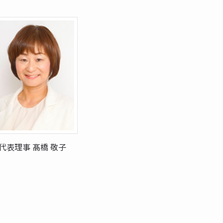
代表理事 髙橋 敬子