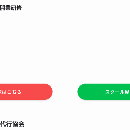
開業研修
求はこちら
スクールW
代行協会