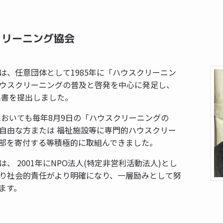
クリーニング協会
は、任意団体として1985年に「ハウスクリーニン
ウスクリーニングの普及と啓発を中心に発足し、
出書を提出しました。
においても毎年8月9日の「ハウスクリーニングの
自由な方または 福祉施設等に専門的ハウスクリー
部を寄付する等積極的に取組んできました。
、 2001年にNPO法人(特定非営利活動法人)とし
り社会的責任がより明確になり、一層励みとして努
ます。