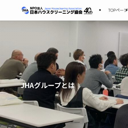
TOPページ
JHAグループとは