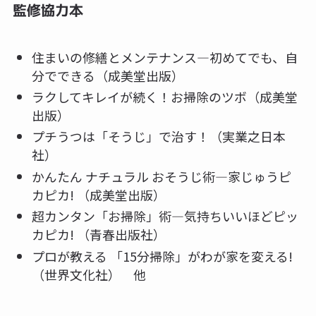
監修協力本
住まいの修繕とメンテナンス―初めてでも、自
分でできる（成美堂出版）
ラクしてキレイが続く！お掃除のツボ（成美堂
出版）
プチうつは「そうじ」で治す！（実業之日本
社）
かんたん ナチュラル おそうじ術―家じゅうピ
カピカ! （成美堂出版）
超カンタン「お掃除」術―気持ちいいほどピッ
カピカ! （青春出版社）
プロが教える 「15分掃除」がわが家を変える!
（世界文化社） 他