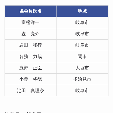
協会員氏名
地域
富樫洋一
岐阜市
森 亮介
岐阜市
岩田 和行
岐阜市
各務 力哉
関市
浅野 正臣
大垣市
小栗 将徳
多治見市
池田 真理奈
岐阜市