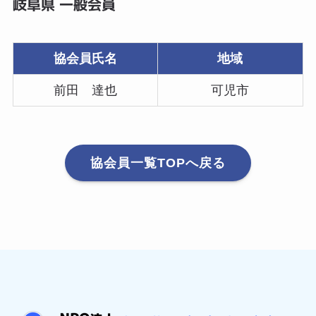
岐阜県 一般会員
協会員氏名
地域
前田 達也
可児市
協会員一覧TOPへ戻る