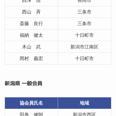
西澤 信
長岡市
西山 斉
三条市
斎藤 良行
三条市
福納 健太
十日町市
木山 武
新潟市江南区
岡村 義宏
十日町市
新潟県 一般会員
協会員氏名
地域
田巻 健朗
新潟市西区