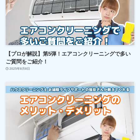
【プロが解説】第5弾！エアコンクリーニングで多い
ご質問をご紹介！
2025年8月8日