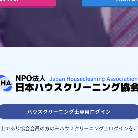
ハウスクリーニング士
専用ログイン
グ士であり協会会員の方のみハウスクリーニング士ログインをご