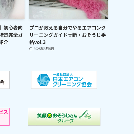
】初心者向
プロが教える自分でやるエアコンク
構造完全ガ
リーニングガイド☆新・おそうじ手
紹介
帖vol.3
2025年3月5日