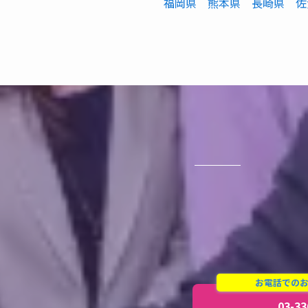
福岡県
熊本県
長崎県
佐
お電話での
03-33