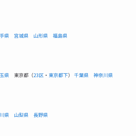
手県
宮城県
山形県
福島県
玉県
東京都（
23区
・
東京都下
）
千葉県
神奈川県
川県
山梨県
長野県