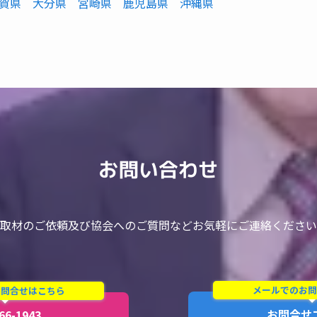
賀県
大分県
宮崎県
鹿児島県
沖縄県
お問い合わせ
取材のご依頼及び協会へのご質問などお気軽にご連絡ください
メールでのお問
お問合せはこちら
お問合せ
66-1943