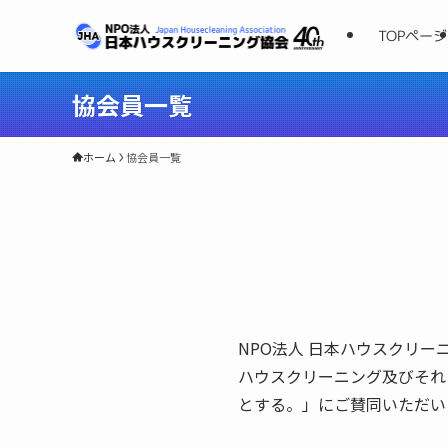
TOPページ
協会員一覧
ホーム
協会員一覧
NPO法人 日本ハウスクリ
ハウスクリーニング及びそれ
とする。」にご賛同いただいた