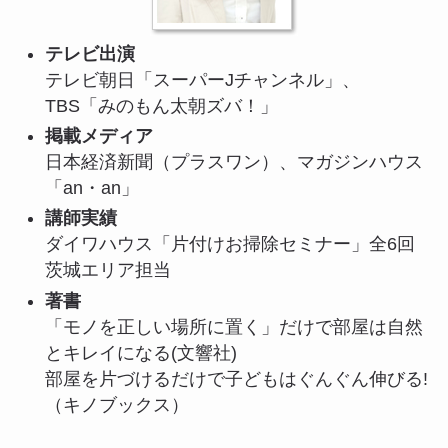
テレビ出演
テレビ朝日「スーパーJチャンネル」、
TBS「みのもん太朝ズバ！」
掲載メディア
日本経済新聞（プラスワン）、マガジンハウス
「an・an」
講師実績
ダイワハウス「片付けお掃除セミナー」全6回
茨城エリア担当
著書
「モノを正しい場所に置く」だけで部屋は自然
とキレイになる(文響社)
部屋を片づけるだけで子どもはぐんぐん伸びる!
（キノブックス）