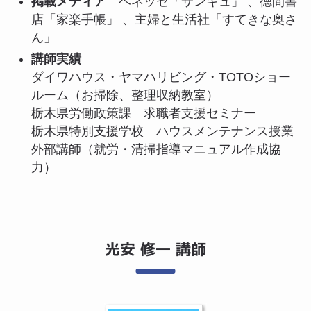
掲載メディア
ベネッセ「サンキュ」 、徳間書
店「家楽手帳」 、主婦と生活社「すてきな奥さ
ん」
講師実績
ダイワハウス・ヤマハリビング・TOTOショー
ルーム（お掃除、整理収納教室）
栃木県労働政策課 求職者支援セミナー
栃木県特別支援学校 ハウスメンテナンス授業
外部講師（就労・清掃指導マニュアル作成協
力）
光安 修一 講師