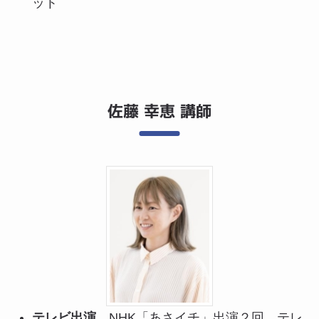
ット
佐藤 幸恵 講師
テレビ出演
NHK「あさイチ」出演２回、テレ