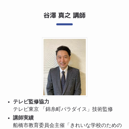
谷澤 真之 講師
テレビ監修協力
テレビ東京 「錦糸町パラダイス」技術監修
講師実績
船橋市教育委員会主催「きれいな学校のための