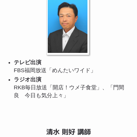
テレビ出演
FBS福岡放送「めんたいワイド」
ラジオ出演
RKB毎日放送「開店！ウメ子食堂」、「門間
良 今日も気分上々」
清水 則好 講師