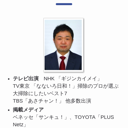
テレビ出演
NHK 「ギジンカイメイ」
TV東京 「なないろ日和！」掃除のプロが選ぶ
大掃除にしたいベスト7
TBS「あさチャン！」 他多数出演
掲載メディア
ベネッセ「サンキュ！」、TOYOTA「PLUS
Netz」